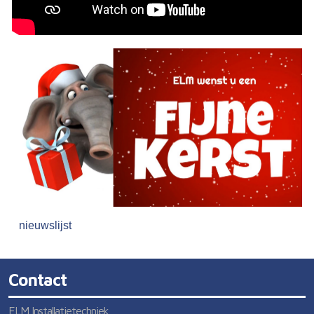
nieuwslijst
Contact
ELM Installatietechniek