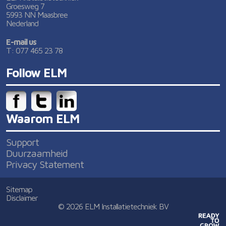
Groesweg 7
5993 NN Maasbree
Nederland
E-mail us
T: 077 465 23 78
Follow ELM
Waarom ELM
Support
Duurzaamheid
Privacy Statement
Sitemap
Disclaimer
© 2026 ELM Installatietechniek BV